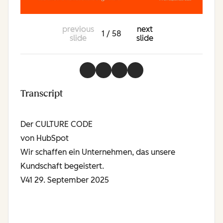
previous
next
1 / 58
slide
slide
Transcript
Der CULTURE CODE
von HubSpot
Wir schaffen ein Unternehmen, das unsere
Kundschaft begeistert.
V41 29. September 2025