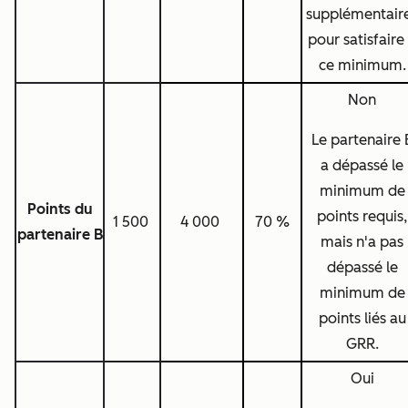
supplémentair
pour satisfaire
ce minimum.
Non
Le partenaire 
a dépassé le
minimum de
Points du
points requis,
1 500
4 000
70 %
partenaire B
mais n'a pas
dépassé le
minimum de
points liés au
GRR.
Oui