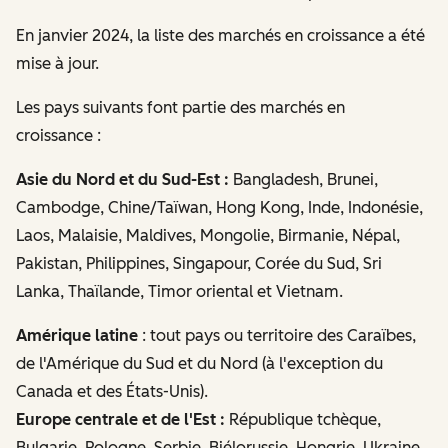
En janvier 2024, la liste des marchés en croissance a été
mise à jour.
Les pays suivants font partie des marchés en
croissance
:
Asie du Nord et du Sud-Est :
Bangladesh, Brunei,
Cambodge, Chine/Taïwan, Hong Kong, Inde, Indonésie,
Laos, Malaisie, Maldives, Mongolie, Birmanie, Népal,
Pakistan, Philippines, Singapour, Corée du Sud, Sri
Lanka, Thaïlande, Timor oriental et Vietnam.
Amérique latine
: tout pays ou territoire des Caraïbes,
de l'Amérique du Sud et du Nord (à l'exception du
Canada et des États-Unis).
Europe centrale et de l'Est :
République tchèque,
Bulgarie, Pologne, Serbie, Biélorussie, Hongrie, Ukraine,