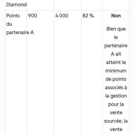
Diamond
Points
900
4 000
82 %
Non
du
Bien que
partenaire A
le
partenaire
A ait
atteint le
minimum
de points
associés à
la gestion
pour la
vente
sourcée, la
vente