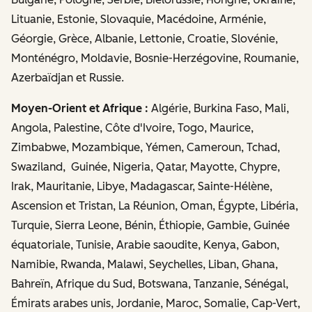
Lituanie, Estonie, Slovaquie, Macédoine, Arménie,
Géorgie, Grèce, Albanie, Lettonie, Croatie, Slovénie,
Monténégro, Moldavie, Bosnie-Herzégovine, Roumanie,
Azerbaïdjan et Russie.
Moyen-Orient et Afrique :
Algérie, Burkina Faso, Mali,
Angola, Palestine, Côte d'Ivoire, Togo, Maurice,
Zimbabwe, Mozambique, Yémen, Cameroun, Tchad,
Swaziland, Guinée, Nigeria, Qatar, Mayotte, Chypre,
Irak, Mauritanie, Libye, Madagascar, Sainte-Hélène,
Ascension et Tristan, La Réunion, Oman, Égypte, Libéria,
Turquie, Sierra Leone, Bénin, Éthiopie, Gambie, Guinée
équatoriale, Tunisie, Arabie saoudite, Kenya, Gabon,
Namibie, Rwanda, Malawi, Seychelles, Liban, Ghana,
Bahreïn, Afrique du Sud, Botswana, Tanzanie, Sénégal,
Émirats arabes unis, Jordanie, Maroc, Somalie, Cap-Vert,