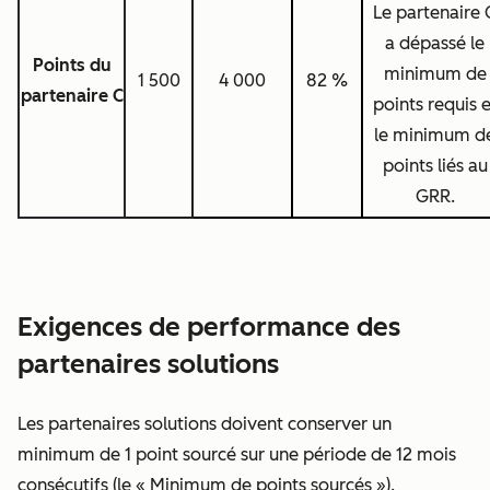
Le partenaire 
a dépassé le
Points du
minimum de
1 500
4 000
82 %
partenaire C
points requis e
le minimum d
points liés au
GRR.
Exigences de performance des
partenaires solutions
Les partenaires solutions doivent conserver un
minimum de 1 point sourcé sur une période de 12 mois
consécutifs (le « Minimum de points sourcés »).