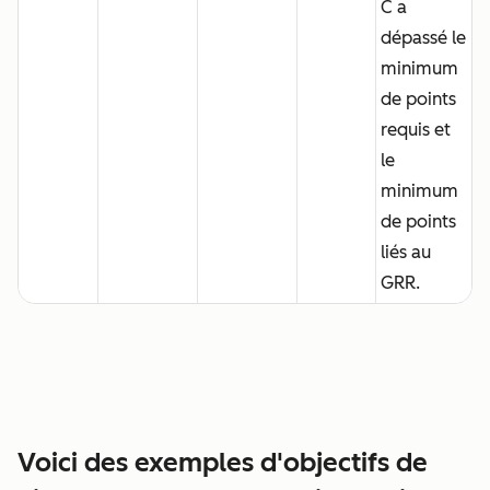
C a
dépassé le
minimum
de points
requis et
le
minimum
de points
liés au
GRR.
Voici des exemples d'objectifs de