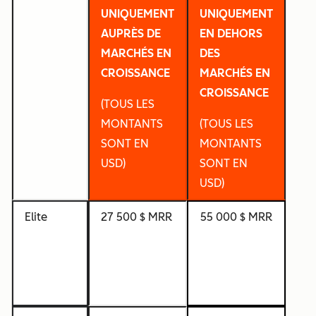
UNIQUEMENT
UNIQUEMENT
AUPRÈS DE
EN DEHORS
MARCHÉS EN
DES
CROISSANCE
MARCHÉS EN
CROISSANCE
(TOUS LES
MONTANTS
(TOUS LES
SONT EN
MONTANTS
USD)
SONT EN
USD)
Elite
27 500 $ MRR
55 000 $ MRR