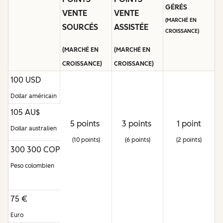
GÉRÉS
VENTE
VENTE
(MARCHÉ EN
SOURCÉS
ASSISTÉE
CROISSANCE)
(MARCHÉ EN
(MARCHÉ EN
CROISSANCE)
CROISSANCE)
100 USD
Dollar américain
105 AU$
5 points
3 points
1 point
Dollar australien
(10 points)
(6 points)
(2 points)
300 300 COP
Peso colombien
75 €
Euro