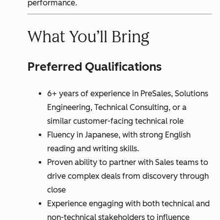
performance.
What You’ll Bring
Preferred Qualifications
6+ years of experience in PreSales, Solutions
Engineering, Technical Consulting, or a
similar customer-facing technical role
Fluency in Japanese, with strong English
reading and writing skills.
Proven ability to partner with Sales teams to
drive complex deals from discovery through
close
Experience engaging with both technical and
non-technical stakeholders to influence