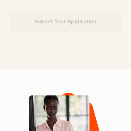
Submit Your Application