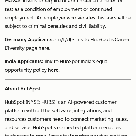
Massachusetts to require or administer a lie detector
test as a condition of employment or continued
employment. An employer who violates this law shall be
subject to criminal penalties and civil liability.
Germany Applicants:
(m/f/d) - link to HubSpot's Career
Diversity page
here
.
India
Applicants:
link to HubSpot India's equal
opportunity policy
here
.
About HubSpot
HubSpot (NYSE: HUBS) is an AI-powered customer
platform with all the software, integrations, and
resources customers need to connect marketing, sales,
and service. HubSpot's connected platform enables