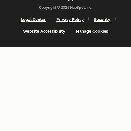
Copyright © 2026 HubSpot, Inc.
Legal Center
Privacy Policy
Security
Website Accessibility
Manage Cookies