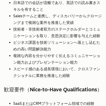
日本語での会話が流暢であり、英語での読み書きス
キルを有すること
Salesチームと連携し、ディスカバリーからクロージ
ングまで複雑な案件を推進した実績
技術者・非技術者双方のステークホルダーとコミュ
ニケーションを取り、意思決定に影響を与えた経験
ビジネス課題を技術ソリューションへ落とし込むた
めの高い問題解決能力
複雑な内容を分かりやすく伝えるコミュニケーショ
ン能力およびプレゼンテーション能力
スピード感のある成長環境において、クロスファン
クショナルに業務を推進した経験
歓迎要件（Nice-to-Have Qualifications）
SaaSまたはCRMプラットフォーム領域での経験