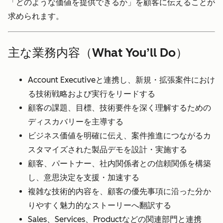
「どのような価値を提供できるか」を顧客に伝えることが
求められます。
主な業務内容（What You’ll Do）
Account Executiveと連携し、新規・拡張案件におけ
る技術戦略および実行をリードする
顧客の課題、目標、技術要件を深く理解するための
ディスカバリーを主導する
ビジネス価値を明確に伝え、案件推進につながるカ
スタマイズされた製品デモを設計・実施する
顧客、パートナー、社内関係者との信頼関係を構築
し、意思決定を支援・加速する
複雑な技術的内容を、顧客の優先事項に沿った分か
りやすく魅力的なストーリーへ翻訳する
Sales、Services、Productなどの関連部門と連携