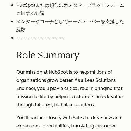
HubSpotまたは類似のカスタマープラットフォーム
に関する知識
メンターやコーチとしてチームメンバーを支援した
経験
----------------------------
Role Summary
Our mission at HubSpot is to help millions of
organizations grow better. As a Leas Solutions
Engineer, you’ll play a critical role in bringing that
mission to life by helping customers unlock value
through tailored, technical solutions.
You’ll partner closely with Sales to drive new and
expansion opportunities, translating customer