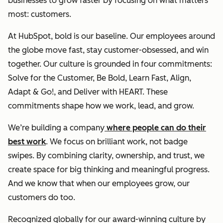
businesses to grow faster by focusing on what matters
most: customers.
At HubSpot, bold is our baseline. Our employees around
the globe move fast, stay customer-obsessed, and win
together. Our culture is grounded in four commitments:
Solve for the Customer, Be Bold, Learn Fast, Align,
Adapt & Go!, and Deliver with HEART. These
commitments shape how we work, lead, and grow.
We’re building a company
where people can do their
best work
. We focus on brilliant work, not badge
swipes. By combining clarity, ownership, and trust, we
create space for big thinking and meaningful progress.
And we know that when our employees grow, our
customers do too.
Recognized globally for our award-winning culture by